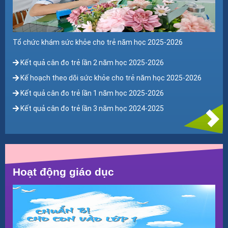
Thực đơn tháng 10 năm học 2024-2025
Tổ chức khám sức khỏe cho trẻ năm học 2025-2026
Kết quả cân đo trẻ lần 2 năm học 2025-2026
Kế hoạch theo dõi sức khỏe cho trẻ năm học 2025-2026
Kết quả cân đo trẻ lần 1 năm học 2025-2026
Kết quả cân đo trẻ lần 3 năm học 2024-2025
Kết quả cân đo trẻ lần 2 năm học 2024-2025
Tổ chức khám sức khỏe trẻ năm học 2024-2025
Kết quả cân đo trẻ lần 1 năm học 2024-2025
Kết quả cân đo trẻ lần 3 năm học 2023-2024
Hoạt động giáo dục
Kết quả cân đo trẻ lần 2 năm học 2023-2024
Kết quả cân đo trẻ lần 1 năm học 2023-2024
Kết quả cân đo trẻ lần 3 năm học 2022-2023