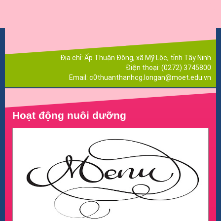
Địa chỉ: Ấp
Thuận Đông, xã Mỹ Lộc, tỉnh Tây Ninh
Điện thoại:
(0272) 3745800
Email:
c0thuanthanhcg.longan@moet.edu.vn
Hoạt động nuôi dưỡng